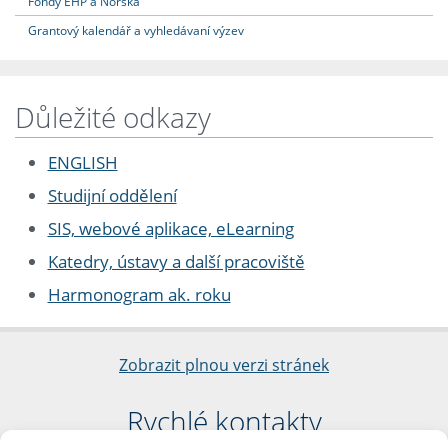
Fondy EHP a Norska
Grantový kalendář a vyhledávaní výzev
Důležité odkazy
ENGLISH
Studijní oddělení
SIS, webové aplikace, eLearning
Katedry, ústavy a další pracoviště
Harmonogram ak. roku
Zobrazit plnou verzi stránek
Rychlé kontakty