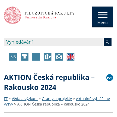
AKTION Česká republika –
Rakousko 2024
FF
>
Věda a výzkum
>
Granty a projekty
>
Aktuálně vyhlášené
výzvy
>
AKTION Česká republika – Rakousko 2024