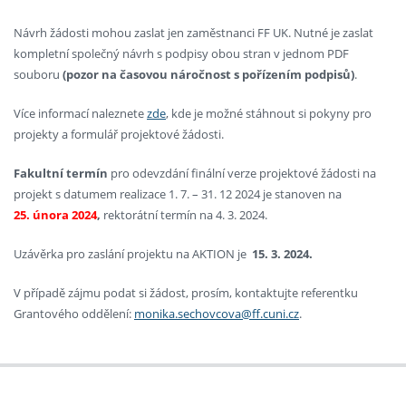
Návrh žádosti mohou zaslat jen zaměstnanci FF UK. Nutné je zaslat
kompletní společný návrh s podpisy obou stran v jednom PDF
souboru
(pozor na časovou náročnost s pořízením podpisů)
.
Více informací naleznete
zde
, kde je možné stáhnout si pokyny pro
projekty a formulář projektové žádosti.
Fakultní termín
pro odevzdání finální verze projektové žádosti na
projekt s datumem realizace 1. 7. – 31. 12 2024 je stanoven na
25. února 2024
,
rektorátní termín na 4. 3. 2024.
Uzávěrka pro zaslání projektu na AKTION je
15. 3. 2024.
V případě zájmu podat si žádost, prosím, kontaktujte referentku
Grantového oddělení:
monika.sechovcova@ff.cuni.cz
.