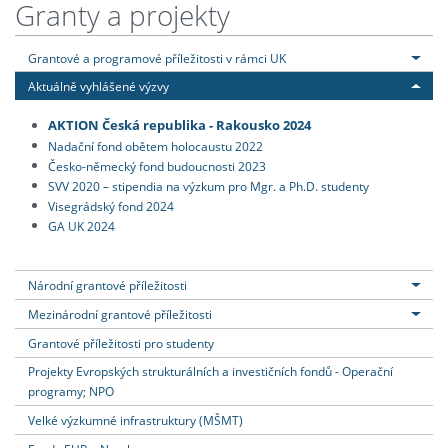
Granty a projekty
Grantové a programové příležitosti v rámci UK
Aktuálně vyhlášené výzvy
AKTION Česká republika - Rakousko 2024
Nadační fond obětem holocaustu 2022
Česko-německý fond budoucnosti 2023
SVV 2020 – stipendia na výzkum pro Mgr. a Ph.D. studenty
Visegrádský fond 2024
GA UK 2024
Národní grantové příležitosti
Mezinárodní grantové příležitosti
Grantové příležitosti pro studenty
Projekty Evropských strukturálních a investičních fondů - Operační
programy; NPO
Velké výzkumné infrastruktury (MŠMT)