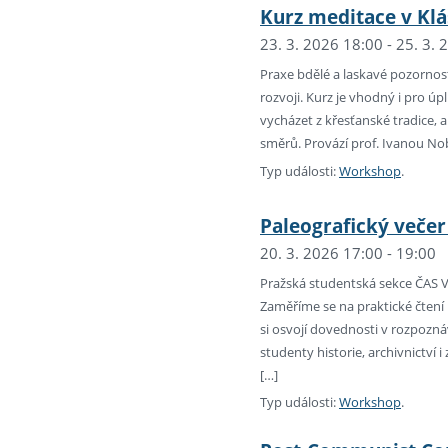
Kurz meditace v Klá
23. 3. 2026 18:00 - 25. 3.
Praxe bdělé a laskavé pozorno
rozvoji. Kurz je vhodný i pro ú
vycházet z křesťanské tradice, a
směrů. Provází prof. Ivanou 
Typ události:
Workshop
.
Paleografický večer 
20. 3. 2026 17:00 - 19:00
Pražská studentská sekce ČAS V
Zaměříme se na praktické čtení
si osvojí dovednosti v rozpozn
studenty historie, archivnictví 
[…]
Typ události:
Workshop
.