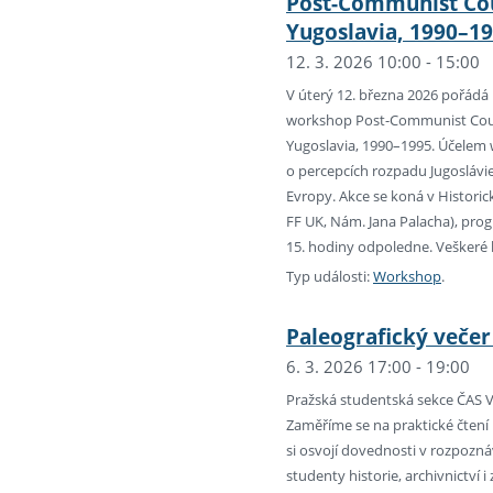
Post-Communist Cou
Yugoslavia, 1990–1
12. 3. 2026 10:00 - 15:00
V úterý 12. března 2026 pořádá
workshop Post-Communist Count
Yugoslavia, 1990–1995. Účelem 
o percepcích rozpadu Jugoslávi
Evropy. Akce se koná v Historic
FF UK, Nám. Jana Palacha), pro
15. hodiny odpoledne. Veškeré 
Typ události:
Workshop
.
Paleografický večer
6. 3. 2026 17:00 - 19:00
Pražská studentská sekce ČAS V
Zaměříme se na praktické čtení
si osvojí dovednosti v rozpozn
studenty historie, archivnictví i