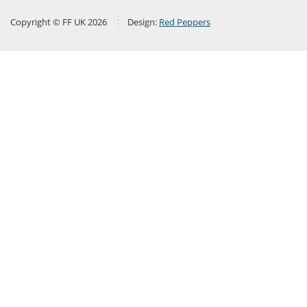
Copyright © FF UK 2026
Design:
Red Peppers