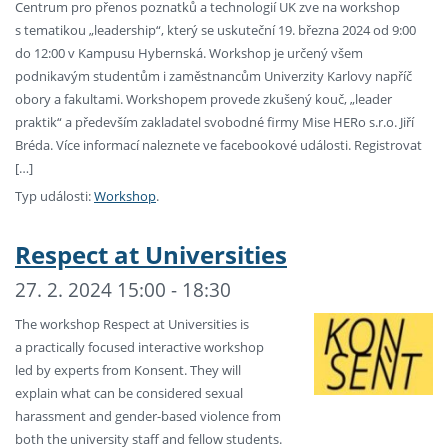
Centrum pro přenos poznatků a technologií UK zve na workshop
s tematikou „leadership“, který se uskuteční 19. března 2024 od 9:00
do 12:00 v Kampusu Hybernská. Workshop je určený všem
podnikavým studentům i zaměstnancům Univerzity Karlovy napříč
obory a fakultami. Workshopem provede zkušený kouč, „leader
praktik“ a především zakladatel svobodné firmy Mise HERo s.r.o. Jiří
Bréda. Více informací naleznete ve facebookové události. Registrovat
[…]
Typ události:
Workshop
.
Respect at Universities
27. 2. 2024 15:00 - 18:30
The workshop Respect at Universities is
a practically focused interactive workshop
led by experts from Konsent. They will
explain what can be considered sexual
harassment and gender-based violence from
both the university staff and fellow students.