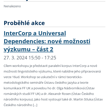
Nenalezeno
Proběhlé akce
InterCorp a Universal
Dependencies: nové možnosti
výzkumu – část 2
27. 3. 2024 15:50 - 17:25
Cílem workshopu je představit paralelní korpus InterCorp a nové
možnosti lingvistického výzkumu, které nabídne jeho připravovaná
verze 16ud. Workshop se uskuteční v rámci teoreticko-
metodologického semináře Ústavu českého jazyka a teorie
komunikace FF UK a povedou ho dr. Olga Nádvorníková (Ústav
románských studií FF UK) a dr. Alexandr Rosen (Ústav Českého
národního korpusu). Jako host vystoupí také dr. Martin Stluka (Ústav
Českého národního […]