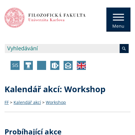
Kalendář akcí: Workshop
FF
>
Kalendář akcí
>
Workshop
Probíhající akce