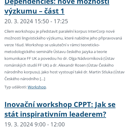
Dependencies: nové možnosti
výzkumu – část 1
20. 3. 2024 15:50 - 17:25
Cílem workshopu je představit paralelní korpus InterCorp nové
možnosti lingvistického výzkumu, které nabídne jeho připravovaná
verze 16ud. Workshop se uskuteční v rámci teoreticko-
metodologického semináře Ústavu českého jazyka a teorie
komunikace FF UK a povedou ho dr. Olga Nádvorníková (Ústav
románských studií FF UK) a dr. Alexandr Rosen (Ústav Českého
národního korpusu). Jako host vystoupí také dr. Martin Stluka (Ústav
Českého národního […]
Typ události:
Workshop
.
Inovační workshop CPPT: Jak se
stát inspirativním leaderem?
19. 3. 2024 9:00 - 12:00