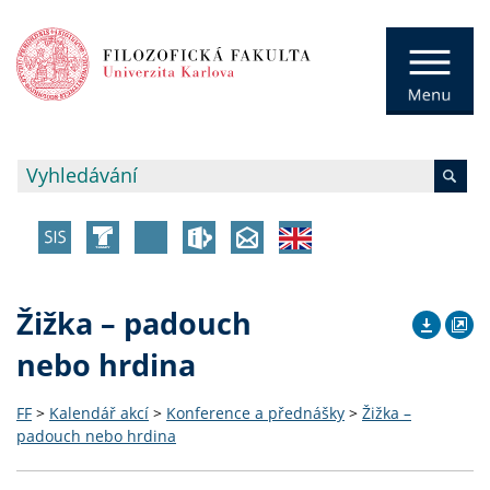
Žižka – padouch
nebo hrdina
FF
>
Kalendář akcí
>
Konference a přednášky
>
Žižka –
padouch nebo hrdina