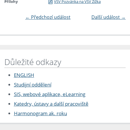
Přílohy
VSV Pozvánka na VSV Žižka
←
Předchozí událost
Další událost
→
Důležité odkazy
ENGLISH
Studijní oddělení
SIS, webové aplikace, eLearning
Katedry, ústavy a další pracoviště
Harmonogram ak. roku