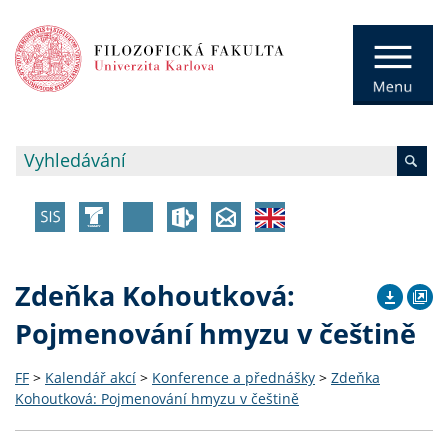
Zdeňka Kohoutková:
Pojmenování hmyzu v češtině
FF
>
Kalendář akcí
>
Konference a přednášky
>
Zdeňka
Kohoutková: Pojmenování hmyzu v češtině