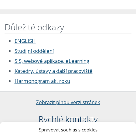
Důležité odkazy
ENGLISH
Studijní oddělení
SIS, webové aplikace, eLearning
Katedry, ústavy a další pracoviště
Harmonogram ak. roku
Zobrazit plnou verzi stránek
Rychlé kontakty
Spravovat souhlas s cookies
Filozofická fakulta