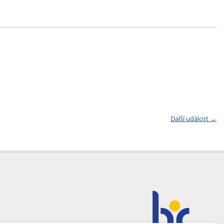
Další událost
→