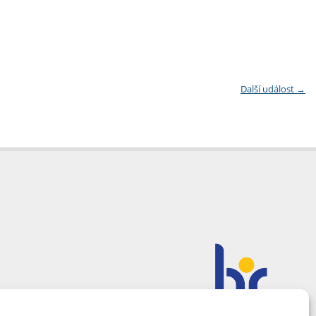
Další událost
→