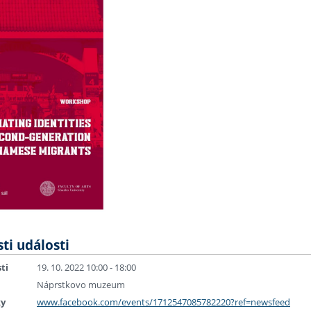
ti události
ti
19. 10. 2022 10:00 - 18:00
Náprstkovo muzeum
ky
www.facebook.com/events/1712547085782220?ref=newsfeed