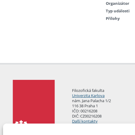
Organizátor
Typ události
Přílohy
Filozofická fakulta
Univerzita Karlova
nám. Jana Palacha 1/2
116 38 Praha 1
IČO: 00216208
DIČ: CZ00216208
Další kontakty
Podatelna