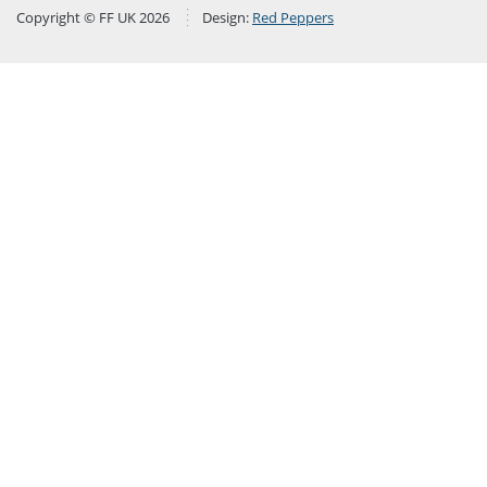
Copyright © FF UK 2026
Design:
Red Peppers