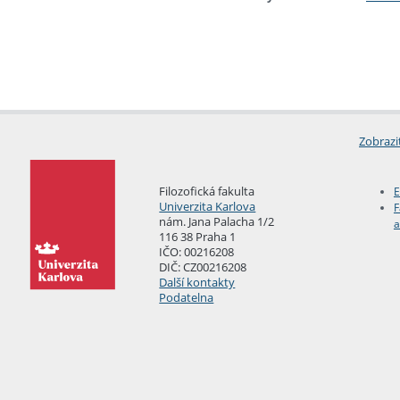
Zobrazi
Filozofická fakulta
E
Univerzita Karlova
F
nám. Jana Palacha 1/2
a
116 38 Praha 1
IČO: 00216208
DIČ: CZ00216208
Další kontakty
Podatelna