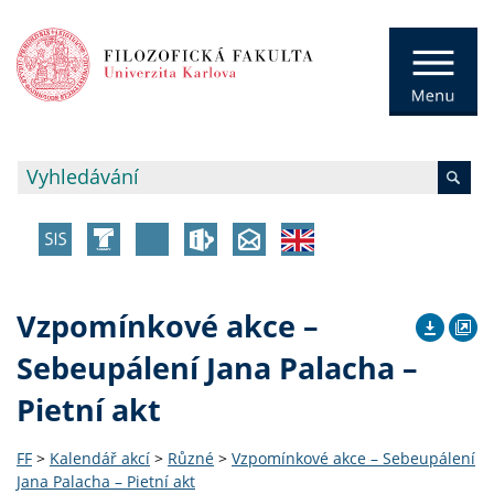
Vzpomínkové akce –
Sebeupálení Jana Palacha –
Pietní akt
FF
>
Kalendář akcí
>
Různé
>
Vzpomínkové akce – Sebeupálení
Jana Palacha – Pietní akt