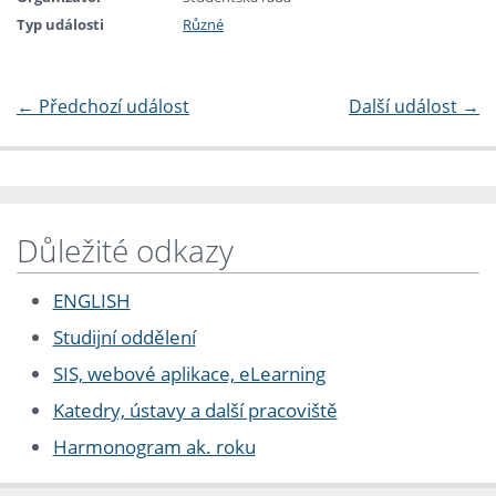
Typ události
Různé
←
Předchozí událost
Další událost
→
Důležité odkazy
ENGLISH
Studijní oddělení
SIS, webové aplikace, eLearning
Katedry, ústavy a další pracoviště
Harmonogram ak. roku