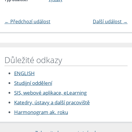
←
Předchozí událost
Další událost
→
Důležité odkazy
ENGLISH
Studijní oddělení
SIS, webové aplikace, eLearning
Katedry, ústavy a další pracoviště
Harmonogram ak. roku