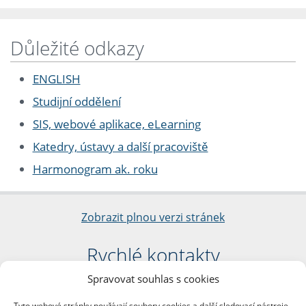
Důležité odkazy
ENGLISH
Studijní oddělení
SIS, webové aplikace, eLearning
Katedry, ústavy a další pracoviště
Harmonogram ak. roku
Zobrazit plnou verzi stránek
Rychlé kontakty
Spravovat souhlas s cookies
Filozofická fakulta
Univerzita Karlova
Tyto webové stránky používají soubory cookies a další sledovací nástroje