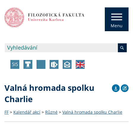
Valná hromada spolku
Charlie
FF
>
Kalendář akcí
>
Různé
>
Valná hromada spolku Charlie