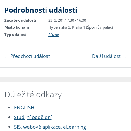
Podrobnosti události
Začátek události
23. 3. 2017 7:30 - 16:00
Místo konání
Hybernská 3, Praha 1 (Šporkův palác)
Typ události
Různé
←
Předchozí událost
Další událost
→
Důležité odkazy
ENGLISH
Studijní oddělení
SIS, webové aplikace, eLearning