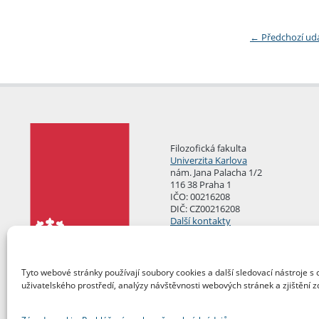
←
Předchozí ud
Filozofická fakulta
Univerzita Karlova
nám. Jana Palacha 1/2
116 38 Praha 1
IČO: 00216208
DIČ: CZ00216208
Další kontakty
Podatelna
Tyto webové stránky používají soubory cookies a další sledovací nástroje s 
uživatelského prostředí, analýzy návštěvnosti webových stránek a zjištění z