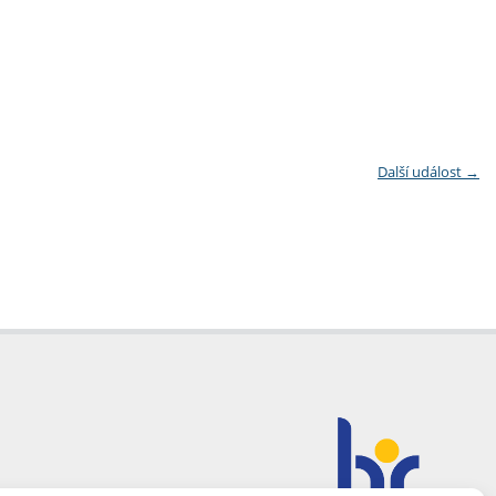
Další událost
→