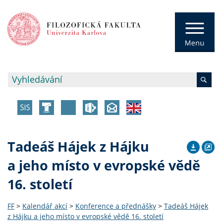
Tadeáš Hájek z Hájku
a jeho místo v evropské vědě
16. století
FF
>
Kalendář akcí
>
Konference a přednášky
>
Tadeáš Hájek
z Hájku a jeho místo v evropské vědě 16. století