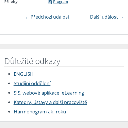
Přílohy
Program
←
Předchozí událost
Další událost
→
Důležité odkazy
ENGLISH
Studijní oddělení
SIS, webové aplikace, eLearning
Katedry, ústavy a další pracoviště
Harmonogram ak. roku