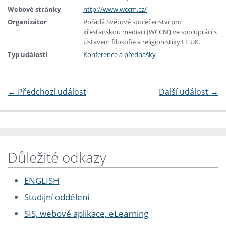
Webové stránky
http://www.wccm.cz/
Organizátor
Pořádá Světové společenství pro
křesťanskou mediaci (WCCM) ve spolupráci s
Ústavem filosofie a religionistiky FF UK.
Typ události
Konference a přednášky
←
Předchozí událost
Další událost
→
Důležité odkazy
ENGLISH
Studijní oddělení
SIS, webové aplikace, eLearning