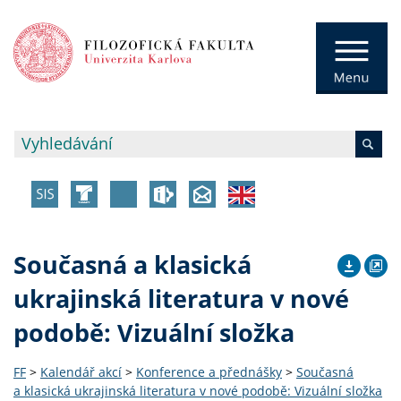
Současná a klasická
ukrajinská literatura v nové
podobě: Vizuální složka
FF
>
Kalendář akcí
>
Konference a přednášky
>
Současná
a klasická ukrajinská literatura v nové podobě: Vizuální složka