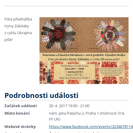
Pátá přednáška
Iryny Zabiiaky
z cyklu Ukrajina
píše!
Podrobnosti události
Začátek události
20. 4. 2017 19:00 - 21:00
Místo konání
nám. Jana Palacha 2, Praha 1 (místnost 314,
FF UK)
Webové stránky
https://www.facebook.com/events/3234678114