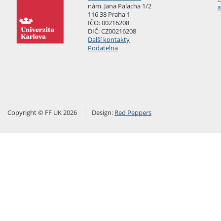
nám. Jana Palacha 1/2
a
116 38 Praha 1
IČO: 00216208
DIČ: CZ00216208
Další kontakty
Podatelna
Copyright © FF UK 2026
Design:
Red Peppers