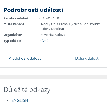
Podrobnosti události
Začátek události
6. 4. 2018 13:00
Místo konání
Ovocný trh 3, Praha 1 (Velká aula historické
budovy Karolina)
Organizátor
Univerzita Karlova
Typ události
Různé
←
Předchozí událost
Další událost
→
Důležité odkazy
ENGLISH