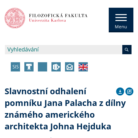
Slavnostní odhalení
pomníku Jana Palacha z dílny
známého amerického
architekta Johna Hejduka