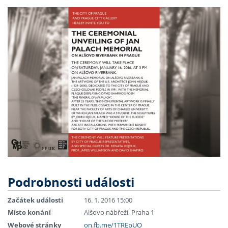
Podrobnosti události
Začátek události
16. 1. 2016 15:00
Místo konání
Alšovo nábřeží, Praha 1
Webové stránky
on.fb.me/1TREpUO