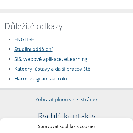
Důležité odkazy
ENGLISH
Studijní oddělení
SIS, webové aplikace, eLearning
Katedry, ústavy a další pracoviště
Harmonogram ak. roku
Zobrazit plnou verzi stránek
Rychlé kontakty
Spravovat souhlas s cookies
Filozofická fakulta