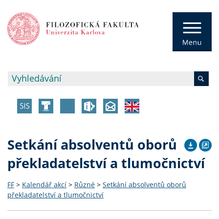
Setkání absolventů oborů
překladatelství a tlumočnictví
FF
>
Kalendář akcí
>
Různé
>
Setkání absolventů oborů
překladatelství a tlumočnictví