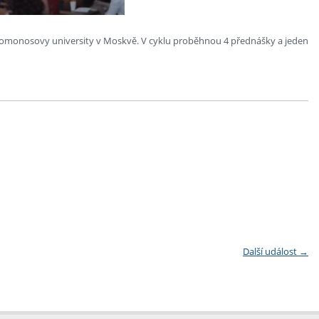
omonosovy university v Moskvě. V cyklu proběhnou 4 přednášky a jeden
Další událost
→