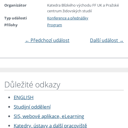
Organizátor
Katedra Blízkého východu FF UK a Pražské
centrum židovských studií
Typ události
Konference a přednášky
Přílohy
Program
←
Předchozí událost
Další událost
→
Důležité odkazy
ENGLISH
Studijní oddělení
SIS, webové aplikace, eLearning
Katedry, ústavy a další pracoviště