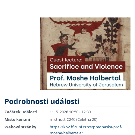
Podrobnosti události
Začátek události
11. 5. 2026 10:50 - 12:30
Místo konání
místnost C240 (Celetná 20)
Webové stránky
https://kbv.ff.cuni.cz/cs/prednaska-prof-
moshe-halbertala/