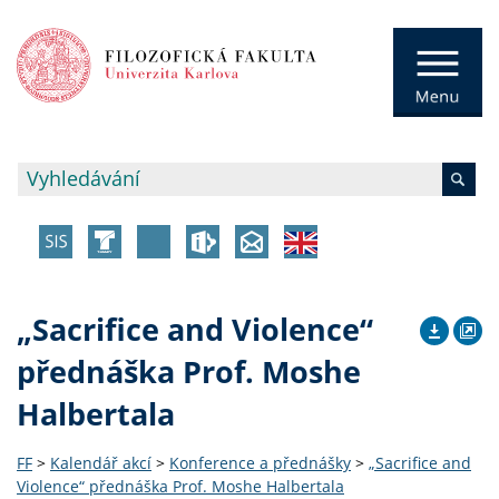
„Sacrifice and Violence“
přednáška Prof. Moshe
Halbertala
FF
>
Kalendář akcí
>
Konference a přednášky
>
„Sacrifice and
Violence“ přednáška Prof. Moshe Halbertala