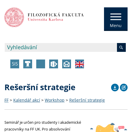
Rešeršní strategie
FF
>
Kalendář akcí
>
Workshop
>
Rešeršní strategie
Seminář je určen pro studenty i akademické
pracovníky na FF UK. Pro absolvování