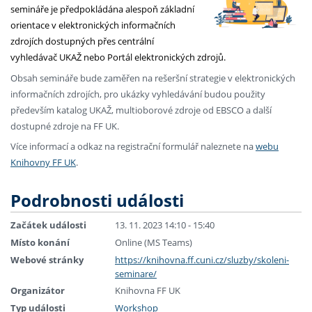
semináře je předpokládána alespoň základní
orientace v elektronických informačních
zdrojích dostupných přes centrální
vyhledávač UKAŽ nebo Portál elektronických zdrojů.
Obsah semináře bude zaměřen na rešeršní strategie v elektronických
informačních zdrojích, pro ukázky vyhledávání budou použity
především katalog UKAŽ, multioborové zdroje od EBSCO a další
dostupné zdroje na FF UK.
Více informací a odkaz na registrační formulář naleznete na
webu
Knihovny FF UK
.
Podrobnosti události
Začátek události
13. 11. 2023 14:10 - 15:40
Místo konání
Online (MS Teams)
Webové stránky
https://knihovna.ff.cuni.cz/sluzby/skoleni-
seminare/
Organizátor
Knihovna FF UK
Typ události
Workshop