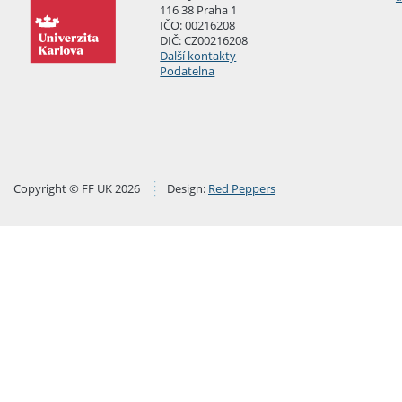
116 38 Praha 1
IČO: 00216208
DIČ: CZ00216208
Další kontakty
Podatelna
Copyright © FF UK 2026
Design:
Red Peppers