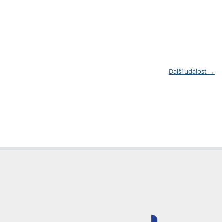
Další událost
→