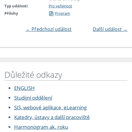
Typ události
Pro veřejnost
Přílohy
Program
←
Předchozí událost
Další událost
→
Důležité odkazy
ENGLISH
Studijní oddělení
SIS, webové aplikace, eLearning
Katedry, ústavy a další pracoviště
Harmonogram ak. roku