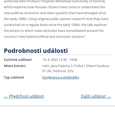
authored with Professor Stephen Whitefield (University of Oxford),
which explores how Russian citizens have come to understand the
new political, economic and state systems that have emerged since
the early 1990s. Using original public opinion research that they have
conducted on a regular basis since the early 1990s, the talk explores
the extent to which mass attitudes have consolidated around the
country’s new hybrid political and economic systems.”
Podrobnosti události
Začátek události
19. 4. 2023 12:30 - 14:00
Místo konání
nám. Jana Palacha 2, Praha 1 (hlavní budova
FF UK, místnost 325)
Typ události
Konference a přednášky
←
Předchozí událost
Další událost
→