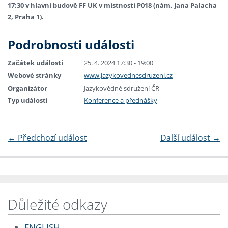
17:30 v hlavní budově FF UK v místnosti P018 (nám. Jana Palacha
2, Praha 1).
Podrobnosti události
Začátek události
25. 4. 2024 17:30 - 19:00
Webové stránky
www.jazykovednesdruzeni.cz
Organizátor
Jazykovědné sdružení ČR
Typ události
Konference a přednášky
←
Předchozí událost
Další událost
→
Důležité odkazy
ENGLISH