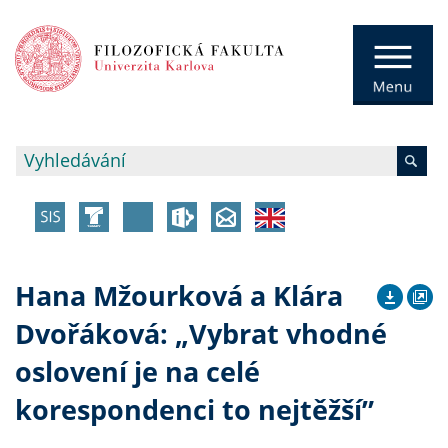
Hana Mžourková a Klára
Dvořáková: „Vybrat vhodné
oslovení je na celé
korespondenci to nejtěžší”