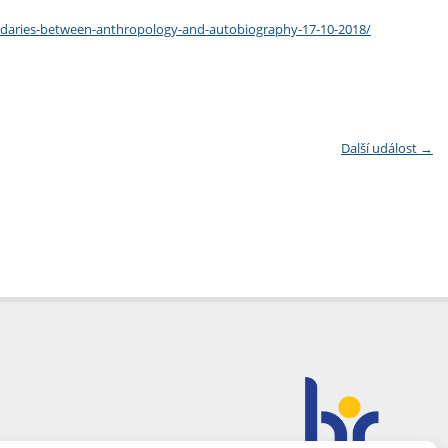
oundaries-between-anthropology-and-autobiography-17-10-2018/
Další událost
→