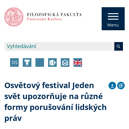
Osvětový festival Jeden
svět upozorňuje na různé
formy porušování lidských
práv