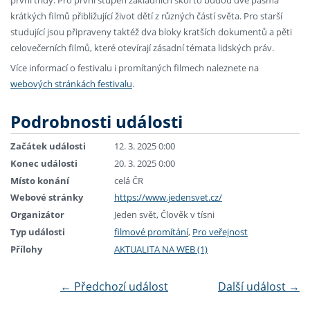
krátkých filmů přibližující život dětí z různých částí světa. Pro starší
studující jsou připraveny taktéž dva bloky kratších dokumentů a pěti
celovečerních filmů, které otevírají zásadní témata lidských práv.
Více informací o festivalu i promítaných filmech naleznete na
webových stránkách festivalu
.
Podrobnosti události
Začátek události
12. 3. 2025 0:00
Konec události
20. 3. 2025 0:00
Místo konání
celá ČR
Webové stránky
https://www.jedensvet.cz/
Organizátor
Jeden svět, Člověk v tísni
Typ události
filmové promítání
,
Pro veřejnost
Přílohy
AKTUALITA NA WEB (1)
←
Předchozí událost
Další událost
→