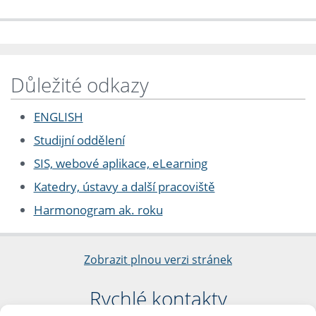
Důležité odkazy
ENGLISH
Studijní oddělení
SIS, webové aplikace, eLearning
Katedry, ústavy a další pracoviště
Harmonogram ak. roku
Zobrazit plnou verzi stránek
Rychlé kontakty