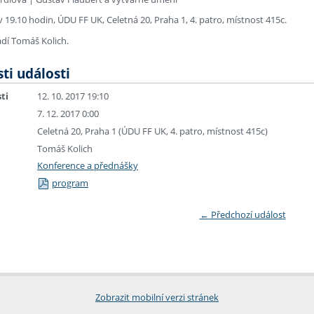
v 19.10 hodin, ÚDU FF UK, Celetná 20, Praha 1, 4. patro, místnost 415c.
ádí Tomáš Kolich.
ti události
ti
12. 10. 2017 19:10
7. 12. 2017 0:00
Celetná 20, Praha 1 (ÚDU FF UK, 4. patro, místnost 415c)
Tomáš Kolich
Konference a přednášky
program
←
Předchozí událost
Zobrazit mobilní verzi stránek