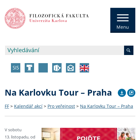
Na Karlovku Tour – Praha
FF
>
Kalendář akcí
>
Pro veřejnost
>
Na Karlovku Tour – Praha
V sobotu
13. listopadu, od