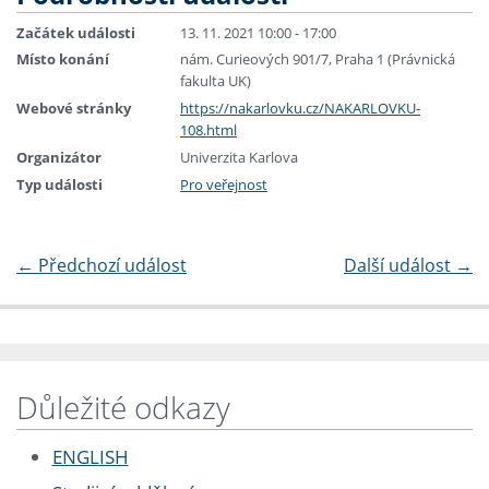
Začátek události
13. 11. 2021 10:00 - 17:00
Místo konání
nám. Curieových 901/7, Praha 1 (Právnická
fakulta UK)
Webové stránky
https://nakarlovku.cz/NAKARLOVKU-
108.html
Organizátor
Univerzita Karlova
Typ události
Pro veřejnost
←
Předchozí událost
Další událost
→
Důležité odkazy
ENGLISH