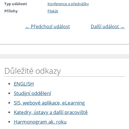
Typ události
Konference a přednášky
Přílohy
Plakát
←
Předchozí událost
Další událost
→
Důležité odkazy
ENGLISH
Studijní oddělení
SIS, webové aplikace, eLearning
Katedry, ústavy a další pracoviště
Harmonogram ak. roku