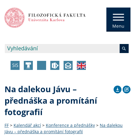
Na dalekou Jávu –
přednáška a promítání
fotografií
FF
>
Kalendář akcí
>
Konference a přednášky
>
Na dalekou
Jávu – přednáška a promítání fotografií