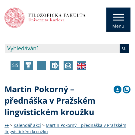
Martin Pokorný –
přednáška v Pražském
lingvistickém kroužku
FF
>
Kalendář akcí
>
Martin Pokorný – přednáška v Pražském
lingvistickém kroužku