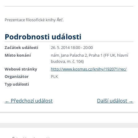
Prezentace filosofické knihy
Řeč
.
Podrobnosti události
Začátek události
26. 5. 2014 18:00 - 20:00
Místo konání
nám. Jana Palacha 2, Praha 1 (FF UK, hlavní
budova, m. č. 104)
Webové stránky
http://www.kosmas.cz/knihy/192071/rec/
Organizátor
PLK
Typ události
←
Předchozí událost
Další událost
→