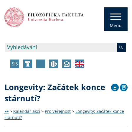
Longevity: Začátek konce
stárnutí?
FF
>
Kalendář akcí
>
Pro veřejnost
>
Longevity: Začátek konce
stárnutí?