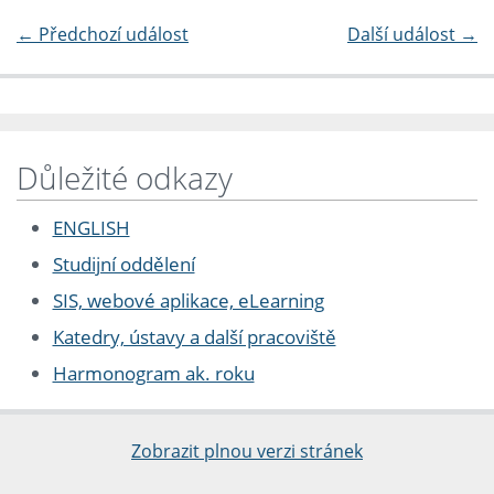
←
Předchozí událost
Další událost
→
Důležité odkazy
ENGLISH
Studijní oddělení
SIS, webové aplikace, eLearning
Katedry, ústavy a další pracoviště
Harmonogram ak. roku
Zobrazit plnou verzi stránek