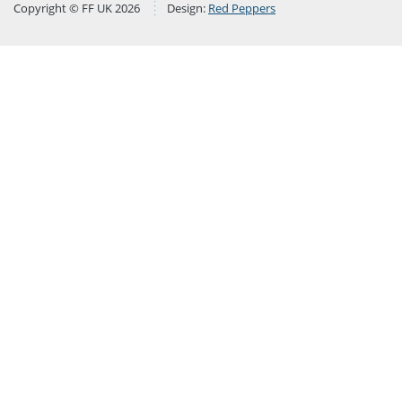
Copyright © FF UK 2026
Design:
Red Peppers