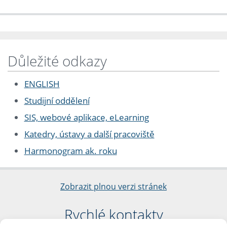
Důležité odkazy
ENGLISH
Studijní oddělení
SIS, webové aplikace, eLearning
Katedry, ústavy a další pracoviště
Harmonogram ak. roku
Zobrazit plnou verzi stránek
Rychlé kontakty