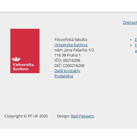
Zobrazi
Filozofická fakulta
E
Univerzita Karlova
F
nám. Jana Palacha 1/2
a
116 38 Praha 1
IČO: 00216208
DIČ: CZ00216208
Další kontakty
Podatelna
Copyright © FF UK 2026
Design:
Red Peppers