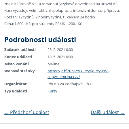
znalosti úrovně A1+ a rozvinout jazykové dovednosti na úrovni A2.
Kurz vyžaduje velmi aktivní spolupráci a intenzivní domácí přípravu.
Rozsah: 12 týdnů, 2 hodiny týdně, tj. celkem 24 hodin
Cena: 1.800,- Kč; pro studenty FF UK 1.200,- Kč
Podrobnosti události
Začátek události
23. 2. 2021 0:00
Konec události
18. 5. 2021 0:00
Místo konání
on-line
Webové stránky
https://jc.ff.cuni.cz/kurzy/kurzy-czv-
copy/nemcina-czv/
Organizátor
PhDr. Eva Podhajská, Ph.D.
Typ události
Kurzy
←
Předchozí událost
Další událost
→