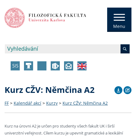
Kurz CŽV: Němčina A2
FF
>
Kalendář akcí
>
Kurzy
>
Kurz CŽV: Němčina A2
Kurz na úrovni A2 je určen pro studenty všech fakult UK i širší
univerzitní veřejnost. Cílem kurzu je upevnit gramatické a lexikální