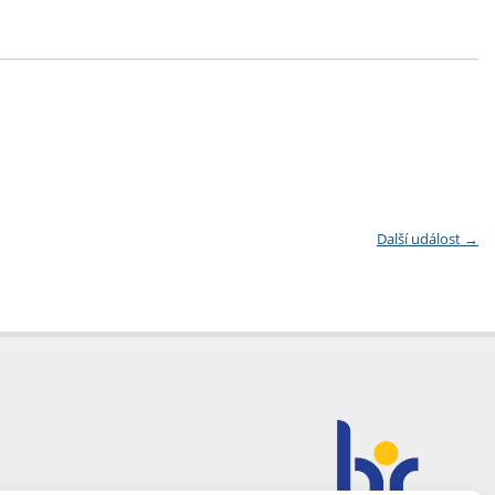
Další událost
→