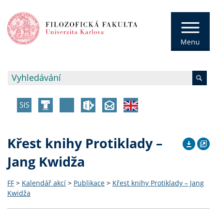
Křest knihy Protiklady –
Jang Kwidža
FF
>
Kalendář akcí
>
Publikace
>
Křest knihy Protiklady – Jang
Kwidža