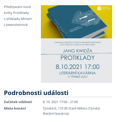
Představení nové
knihy Protiklady
v překladu Miriam
Lӧwensteinové.
Podrobnosti události
Začátek události
8. 10. 2021 17:00 - 21:00
Místo konání
Týnská 6, 110 00 Staré Město (Týnská
literární kavárna)