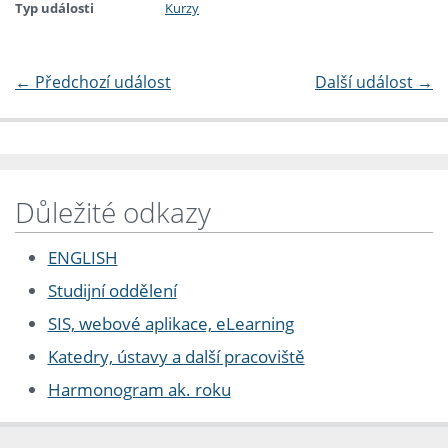
Typ události
Kurzy
←
Předchozí událost
Další událost
→
Důležité odkazy
ENGLISH
Studijní oddělení
SIS, webové aplikace, eLearning
Katedry, ústavy a další pracoviště
Harmonogram ak. roku