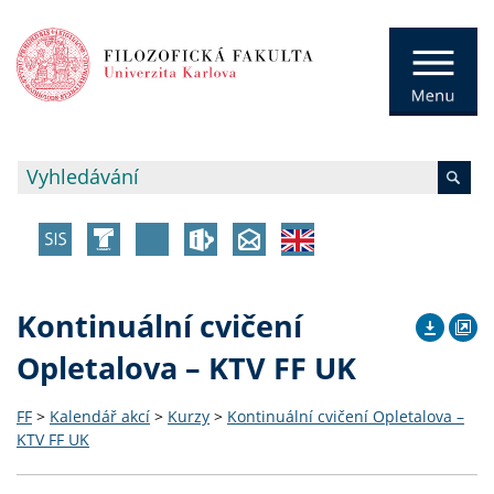
Kontinuální cvičení
Opletalova – KTV FF UK
FF
>
Kalendář akcí
>
Kurzy
>
Kontinuální cvičení Opletalova –
KTV FF UK