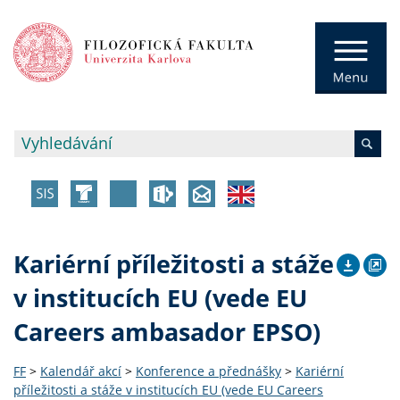
Kariérní příležitosti a stáže
v institucích EU (vede EU
Careers ambasador EPSO)
FF
>
Kalendář akcí
>
Konference a přednášky
>
Kariérní
příležitosti a stáže v institucích EU (vede EU Careers