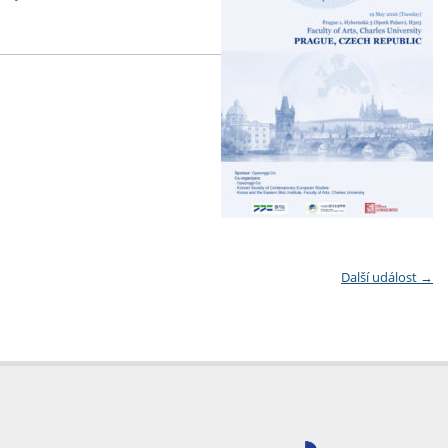
Další událost
→