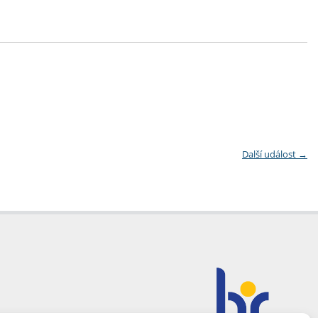
Další událost
→