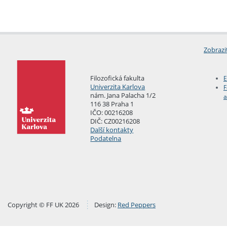
Zobrazi
Filozofická fakulta
E
Univerzita Karlova
F
nám. Jana Palacha 1/2
a
116 38 Praha 1
IČO: 00216208
DIČ: CZ00216208
Další kontakty
Podatelna
Copyright © FF UK 2026
Design:
Red Peppers