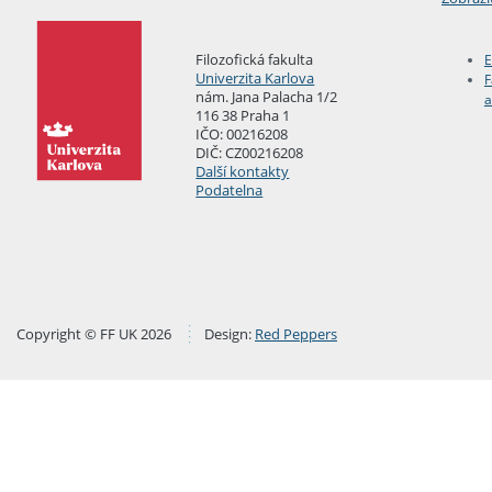
Filozofická fakulta
E
Univerzita Karlova
F
nám. Jana Palacha 1/2
a
116 38 Praha 1
IČO: 00216208
DIČ: CZ00216208
Další kontakty
Podatelna
Copyright © FF UK 2026
Design:
Red Peppers