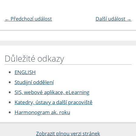
←
Předchozí událost
Další událost
→
Důležité odkazy
ENGLISH
Studijní oddělení
SIS, webové aplikace, eLearning
Katedry, ústavy a další pracoviště
Harmonogram ak. roku
Zobrazit plnou verzi stránek