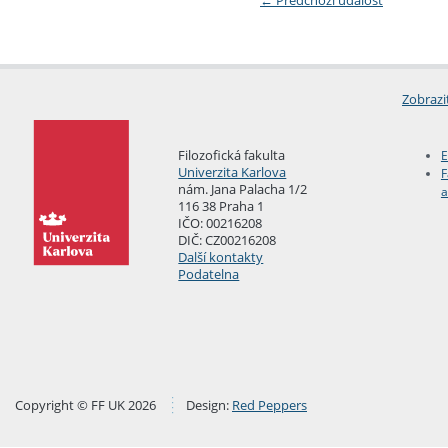
Zobrazi
Filozofická fakulta
E
Univerzita Karlova
F
nám. Jana Palacha 1/2
a
116 38 Praha 1
IČO: 00216208
DIČ: CZ00216208
Další kontakty
Podatelna
Copyright © FF UK 2026
Design:
Red Peppers